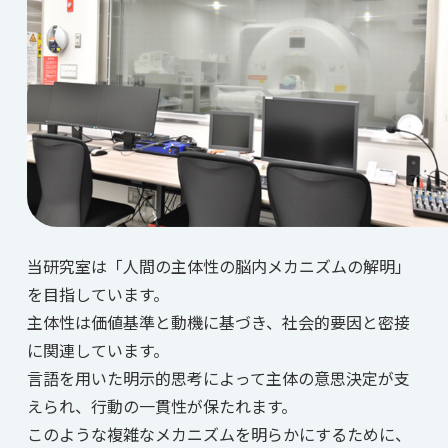
当研究室は「人間の主体性の脳内メカニズムの解明」
を目指しています。
主体性は価値基準と動機に基づき、社会的要因と密接
に関連しています。
言語を用いた明示的思考によって主体の意思決定が支
えられ、行動の一貫性が保たれます。
このような複雑なメカニズムを明らかにするために、