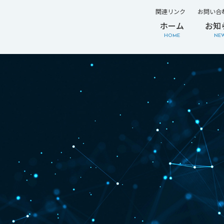
関連リンク
お問い合
ホーム
お知
HOME
NE