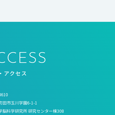
CCESS
・アクセス
8610
田市玉川学園6-1-1
学脳科学研究所 研究センター棟308