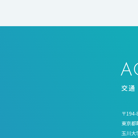
A
交通
〒194-
東京都町
玉川大