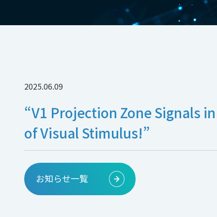
2025.06.09
“V1 Projection Zone Signals 
of Visual Stimulus!”
お知らせ一覧