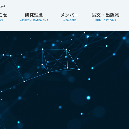
わせ
らせ
研究理念
メンバー
論文・出版物
WS
MISSION STATEMENT
MEMBERS
PUBLICATIONS